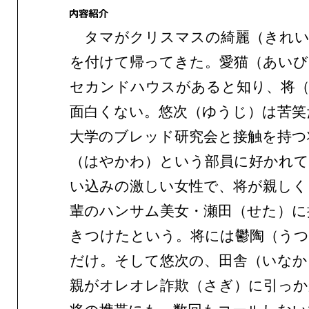
タマがクリスマスの綺麗（きれい
を付けて帰ってきた。愛猫（あいび
セカンドハウスがあると知り、将
面白くない。悠次（ゆうじ）は苦笑
大学のブレッド研究会と接触を持つ
（はやかわ）という部員に好かれて
い込みの激しい女性で、将が親しく
輩のハンサム美女・瀬田（せた）に
きつけたという。将には鬱陶（う
だけ。そして悠次の、田舎（いなか
親がオレオレ詐欺（さぎ）に引っか