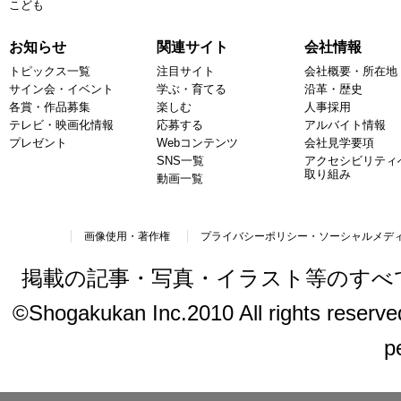
こども
お知らせ
関連サイト
会社情報
トピックス一覧
注目サイト
会社概要・所在地
サイン会・イベント
学ぶ・育てる
沿革・歴史
各賞・作品募集
楽しむ
人事採用
テレビ・映画化情報
応募する
アルバイト情報
プレゼント
Webコンテンツ
会社見学要項
SNS一覧
アクセシビリティ
取り組み
動画一覧
画像使用・著作権
プライバシーポリシー・ソーシャルメデ
掲載の記事・写真・イラスト等のすべ
©Shogakukan Inc.2010 All rights reserved.
p