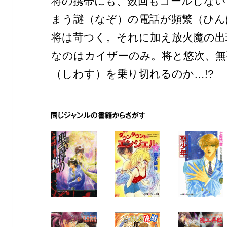
将の携帯にも、数回もコールしない
まう謎（なぞ）の電話が頻繁（ひん
将は苛つく。それに加え放火魔の出
なのはカイザーのみ。将と悠次、無
（しわす）を乗り切れるのか…!?