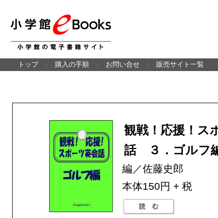
トップ
｜
購入の手順
｜
お問い合せ
｜
販売サイト一覧
観戦！応援！ス
話 ３．ゴルフ
編／佐藤史郎
本体150円 + 税