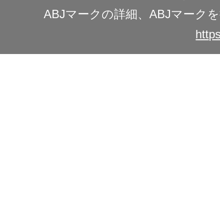
ABJマークの詳細、ABJマー
https