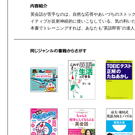
英会話が苦手なのは、自然な応答やあいづちのストッ
イティブが反射神経的に使いこなしている、気の利い
本書でトレーニングすれば、あなたも“英語即答”の達