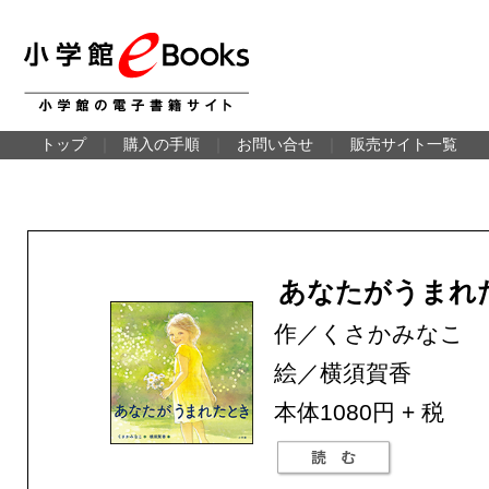
トップ
｜
購入の手順
｜
お問い合せ
｜
販売サイト一覧
あなたがうまれ
作／くさかみなこ
絵／横須賀香
本体1080円 + 税