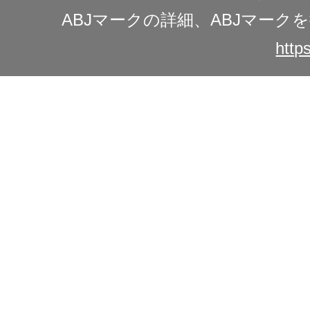
ABJマークの詳細、ABJマー
https