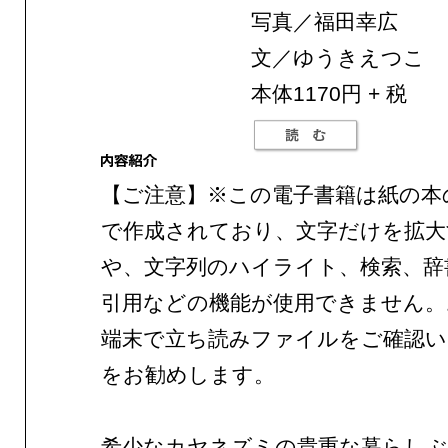
写真／福田幸広
文／ゆうきえつこ
本体1170円 + 税
【ご注意】※この電子書籍は紙の本
で作成されており、文字だけを拡大
や、文字列のハイライト、検索、辞
引用などの機能が使用できません。
端末で立ち読みファイルをご確認
をお勧めします。
希少なカヤネズミの貴重な暮らしぶ