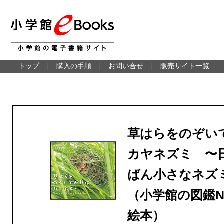
トップ
｜
購入の手順
｜
お問い合せ
｜
販売サイト一覧
草はらをのぞい
カヤネズミ 〜
ばん小さなネズ
（小学館の図鑑N
絵本）