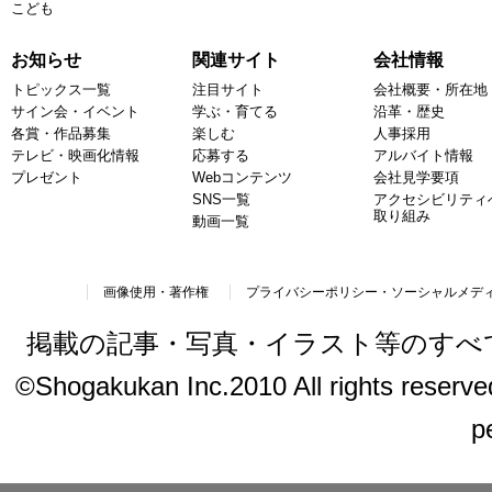
こども
お知らせ
関連サイト
会社情報
トピックス一覧
注目サイト
会社概要・所在地
サイン会・イベント
学ぶ・育てる
沿革・歴史
各賞・作品募集
楽しむ
人事採用
テレビ・映画化情報
応募する
アルバイト情報
プレゼント
Webコンテンツ
会社見学要項
SNS一覧
アクセシビリティ
取り組み
動画一覧
画像使用・著作権
プライバシーポリシー・ソーシャルメデ
掲載の記事・写真・イラスト等のすべ
©Shogakukan Inc.2010 All rights reserved.
p