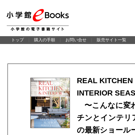
トップ
｜
購入の手順
｜
お問い合せ
｜
販売サイト一覧
REAL KITCHEN
INTERIOR SEAS
〜こんなに変
チンとインテリ
の最新ショール