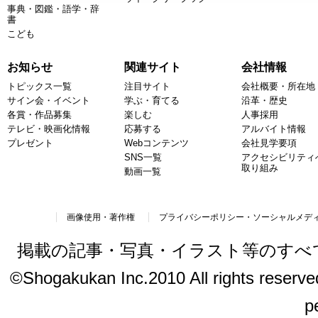
事典・図鑑・語学・辞
書
こども
お知らせ
関連サイト
会社情報
トピックス一覧
注目サイト
会社概要・所在地
サイン会・イベント
学ぶ・育てる
沿革・歴史
各賞・作品募集
楽しむ
人事採用
テレビ・映画化情報
応募する
アルバイト情報
プレゼント
Webコンテンツ
会社見学要項
SNS一覧
アクセシビリティ
取り組み
動画一覧
画像使用・著作権
プライバシーポリシー・ソーシャルメデ
掲載の記事・写真・イラスト等のすべ
©Shogakukan Inc.2010 All rights reserved.
p