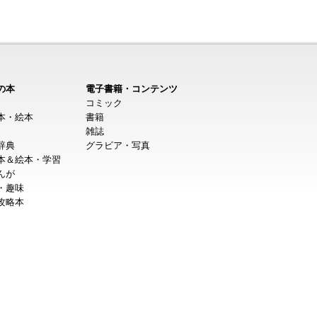
の本
電子書籍・コンテンツ
コミック
本・絵本
書籍
雑誌
辞典
グラビア・写真
本＆絵本・学習
んが
・趣味
攻略本