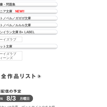
書・問題集
ュニア文庫
NEW!!
トノベル／ガガガ文庫
トノベル／ルルル文庫
ンイラン文庫 B+ LABEL
ーイズラブ
ット文庫
ーイズラブ
ィーンズ
8/3
26
月曜日