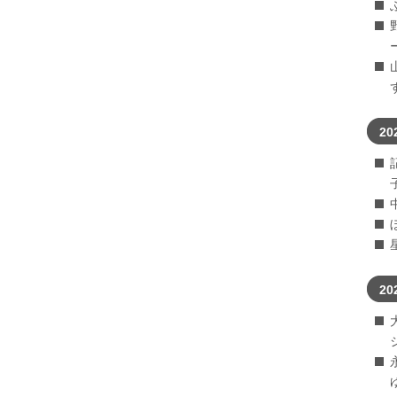
20
20