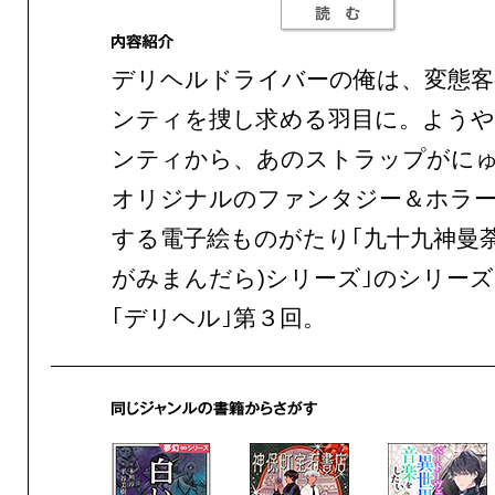
デリヘルドライバーの俺は、変態客
ンティを捜し求める羽目に。よう
ンティから、あのストラップがに
オリジナルのファンタジー＆ホラー
する電子絵ものがたり｢九十九神曼荼
がみまんだら)シリーズ｣のシリー
｢デリヘル｣第３回。