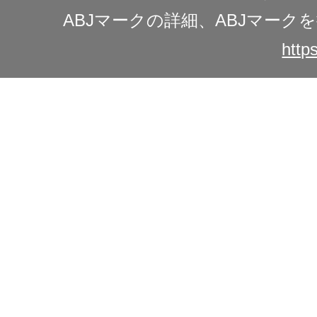
ABJマークの詳細、ABJマー
https