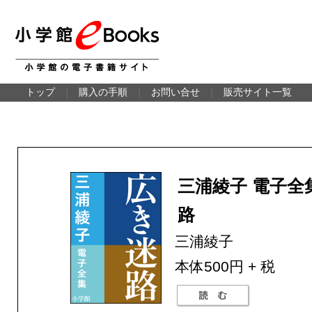
トップ
｜
購入の手順
｜
お問い合せ
｜
販売サイト一覧
三浦綾子 電子全
路
三浦綾子
本体500円 + 税