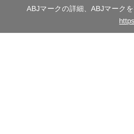
ABJマークの詳細、ABJマー
https