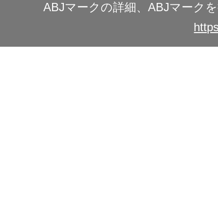
ABJマークの詳細、ABJマー
https