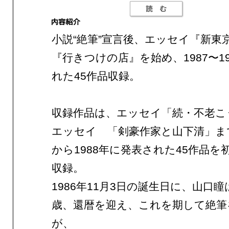
小説“絶筆”宣言後、エッセイ『新東
『行きつけの店』を始め、1987〜1
れた45作品収録。
収録作品は、エッセイ「続・不老こ
エッセイ 「剣豪作家と山下清」まで
から1988年に発表された45作品を
収録。
1986年11月3日の誕生日に、山口
歳、還暦を迎え、これを期して絶筆
が、