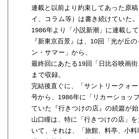
連載と以前より約束してあった原稿
イ、コラム等）は書き続けていた。
1986年より「小説新潮」に連載し
『新東京百景』は、10回「光が丘
ン・サマー」から、
最終回にあたる19回「日比谷映画街
まで収録。
完結後直ぐに、「サントリークォー
号から、1986年に「リカーショッ
ていた『行きつけの店』の続篇が始
山口瞳は、特に「行きつけの店」を
いて、それは、「旅館、料亭、小料