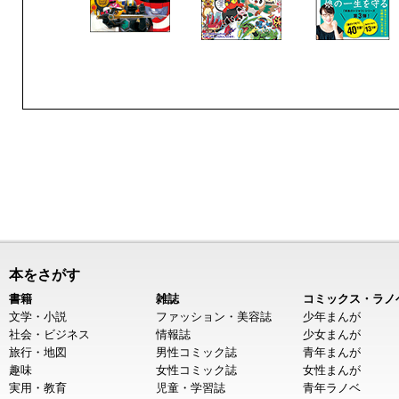
本をさがす
書籍
雑誌
コミックス・ラノ
文学・小説
ファッション・美容誌
少年まんが
社会・ビジネス
情報誌
少女まんが
旅行・地図
男性コミック誌
青年まんが
趣味
女性コミック誌
女性まんが
実用・教育
児童・学習誌
青年ラノベ