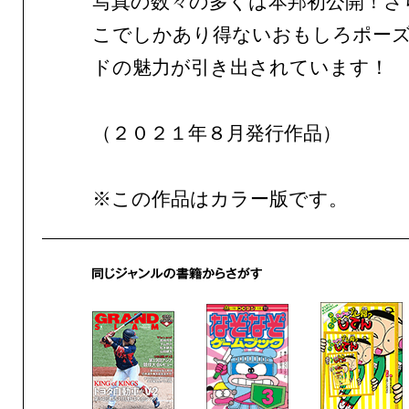
写真の数々の多くは本邦初公開！さ
こでしかあり得ないおもしろポー
ドの魅力が引き出されています！
（２０２１年８月発行作品）
※この作品はカラー版です。