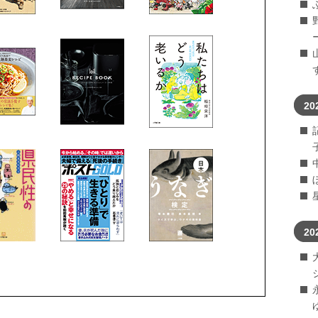
20
20