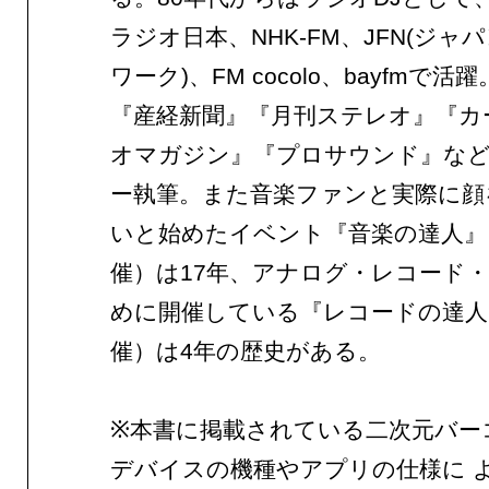
ラジオ日本、NHK-FM、JFN(ジャ
ワーク)、FM cocolo、bayfmで
『産経新聞』『月刊ステレオ』『カ
オマガジン』『プロサウンド』な
ー執筆。また音楽ファンと実際に顔
いと始めたイベント『音楽の達人』
催）は17年、アナログ・レコード
めに開催している『レコードの達人
催）は4年の歴史がある。
※本書に掲載されている二次元バー
デバイスの機種やアプリの仕様に 