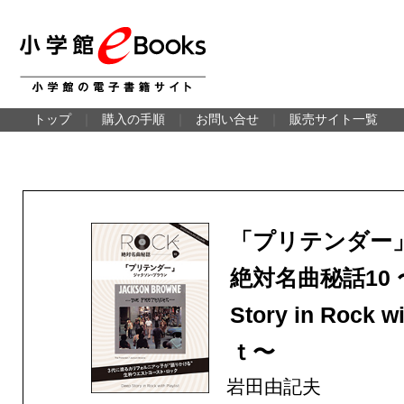
トップ
｜
購入の手順
｜
お問い合せ
｜
販売サイト一覧
「プリテンダー
絶対名曲秘話10 
Story in Rock wi
ｔ〜
岩田由記夫