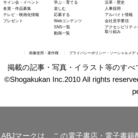
サイン会・イベント
学ぶ・育てる
沿革・歴史
各賞・作品募集
楽しむ
人事採用
テレビ・映画化情報
応募する
アルバイト情報
プレゼント
Webコンテンツ
会社見学要項
SNS一覧
アクセシビリティ
取り組み
動画一覧
画像使用・著作権
プライバシーポリシー・ソーシャルメデ
掲載の記事・写真・イラスト等のすべ
©Shogakukan Inc.2010 All rights reserved.
p
ABJマークは、この電子書店・電子書