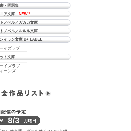
書・問題集
ュニア文庫
NEW!!
トノベル／ガガガ文庫
トノベル／ルルル文庫
ンイラン文庫 B+ LABEL
ーイズラブ
ット文庫
ーイズラブ
ィーンズ
8/3
26
月曜日