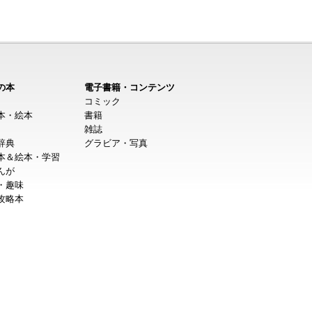
の本
電子書籍・コンテンツ
コミック
本・絵本
書籍
雑誌
辞典
グラビア・写真
本＆絵本・学習
んが
・趣味
攻略本