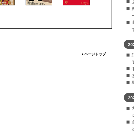
20
▲ページトップ
20