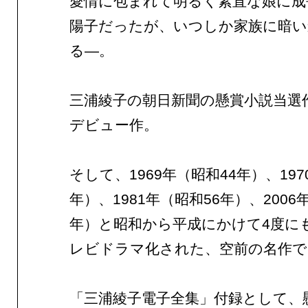
愛情に包まれて明るく素直な娘に成
陽子だったが、いつしか家族に暗い
る―。
三浦綾子の朝日新聞の懸賞小説当選
デビュー作。
そして、1969年（昭和44年）、197
年）、1981年（昭和56年）、2006
年）と昭和から平成にかけて4度に
レビドラマ化された、空前の名作で
「三浦綾子電子全集」付録として、