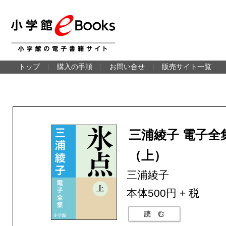
トップ
｜
購入の手順
｜
お問い合せ
｜
販売サイト一覧
三浦綾子 電子全
（上）
三浦綾子
本体500円 + 税