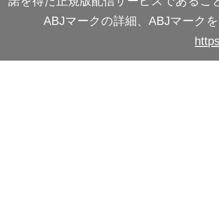
諾を得た正規版配信サービスであることを
ABJマークの詳細、ABJマー
https