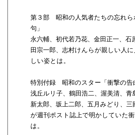
第３部 昭和の人気者たちの忘れら
句」
永六輔、初代若乃花、金田正一、石
田宗一郎、志村けんらが親しい人に
しい姿とは。
特別付録 昭和のスター「衝撃の告
浅丘ルリ子、鶴田浩二、渥美清、青
新太郎、坂上二郎、五月みどり、三
が週刊ポスト誌上で明かしていた衝
は。