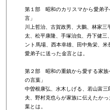
第１部 昭和のカリスマから愛弟子
言」
川上哲治、古賀政男、大鵬、林家三
太、松平康隆、手塚治虫、丹下健三
ント馬場、西本幸雄、田中角栄、米
愛弟子に送った金言とは。
第２部 昭和の重鎮から愛する家族
の言葉」
中曽根康弘、水木しげる、若山富三
夫、野村克也らが家族に伝えたかっ
葉とは。