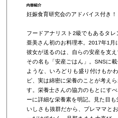
妊娠食育研究会のアドバイス付き！
フードアナリスト2級でもあるタレ
亜美さん初のお料理本。2017年1
彼女が送るのは、自らの安産を支え
その名も「安産ごはん」。SNSに
ような、いろどりも盛り付けもか
ピ、実は綿密に栄養のことが考えら
す。栄養士さんの協力のもとにす
ーに詳細な栄養素を明記。見た目も
いしさも抜群だから、プレママと