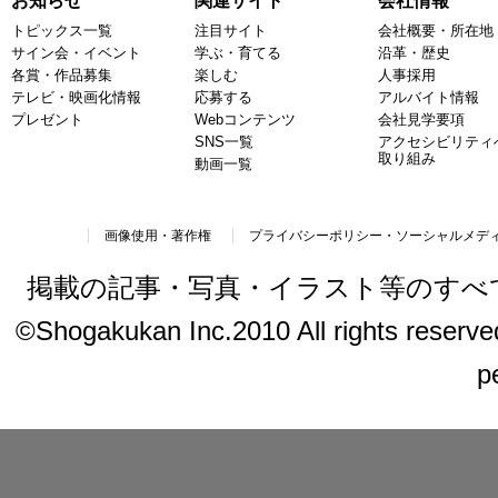
お知らせ
関連サイト
会社情報
トピックス一覧
注目サイト
会社概要・所在地
サイン会・イベント
学ぶ・育てる
沿革・歴史
各賞・作品募集
楽しむ
人事採用
テレビ・映画化情報
応募する
アルバイト情報
プレゼント
Webコンテンツ
会社見学要項
SNS一覧
アクセシビリティ
取り組み
動画一覧
画像使用・著作権
プライバシーポリシー・ソーシャルメデ
掲載の記事・写真・イラスト等のすべ
©Shogakukan Inc.2010 All rights reserved.
p