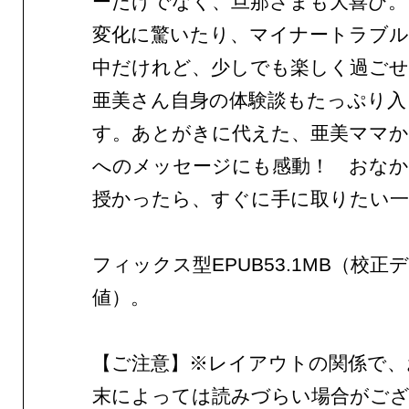
ーだけでなく、旦那さまも大喜び。
変化に驚いたり、マイナートラブル
中だけれど、少しでも楽しく過ご
亜美さん自身の体験談もたっぷり入
す。あとがきに代えた、亜美ママか
へのメッセージにも感動！ おな
授かったら、すぐに手に取りたい一
フィックス型EPUB53.1MB（校正
値）。
【ご注意】※レイアウトの関係で、
末によっては読みづらい場合がご