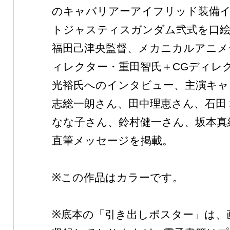
のキャバリアーアイフリッド装備
トジャスティスガンダム弐式を口
福田己津央監督、メカニカルアニメ
ィレクター・重田智氏＋CGディレ
光裕氏へのインタビュー、主演キャ
志総一朗さん、田中理恵さん、石田
なな子さん、鈴村健一さん、坂本真
直筆メッセージを掲載。
※この作品はカラーです。
※底本の「引き出しポスター」は、