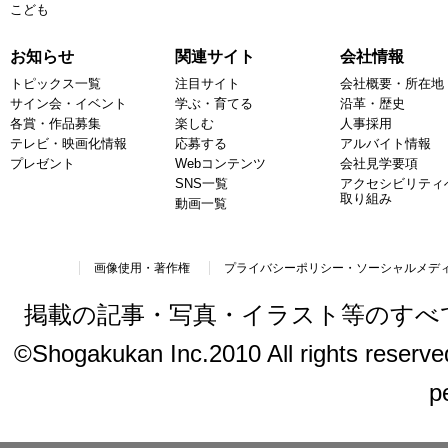
こども
お知らせ
関連サイト
会社情報
トピックス一覧
注目サイト
会社概要・所在地
サイン会・イベント
学ぶ・育てる
沿革・歴史
各賞・作品募集
楽しむ
人事採用
テレビ・映画化情報
応募する
アルバイト情報
プレゼント
Webコンテンツ
会社見学要項
SNS一覧
アクセシビリティ
取り組み
動画一覧
画像使用・著作権
プライバシーポリシー・ソーシャルメデ
掲載の記事・写真・イラスト等のすべ
©Shogakukan Inc.2010 All rights reserved.
p