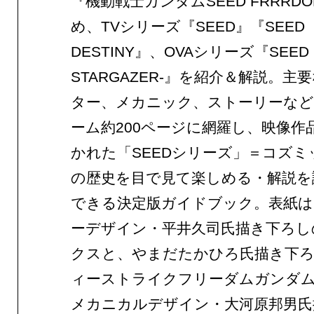
『機動戦士ガンダムSEED FRRRD
め、TVシリーズ『SEED』『SEED
DESTINY』、OVAシリーズ『SEED C.
STARGAZER-』を紹介＆解説。主
ター、メカニック、ストーリーな
ーム約200ページに網羅し、映像作
かれた「SEEDシリーズ」＝コズミ
の歴史を目で見て楽しめる・解説を
できる決定版ガイドブック。表紙
ーデザイン・平井久司氏描き下ろし
クスと、やまだたかひろ氏描き下
ィーストライクフリーダムガンダ
メカニカルデザイン・大河原邦男氏