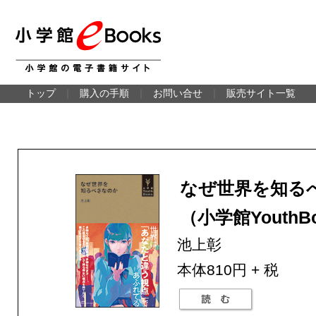
トップ
｜
購入の手順
｜
お問い合せ
｜
販売サイト一覧
なぜ世界を知る
（小学館YouthB
池上彰
本体810円 + 税