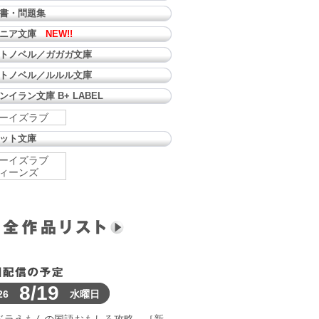
書・問題集
ュニア文庫
NEW!!
トノベル／ガガガ文庫
トノベル／ルルル文庫
ンイラン文庫 B+ LABEL
ーイズラブ
ット文庫
ーイズラブ
ィーンズ
8/19
26
水曜日