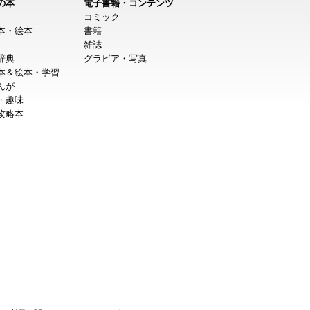
の本
電子書籍・コンテンツ
コミック
本・絵本
書籍
雑誌
辞典
グラビア・写真
本＆絵本・学習
んが
・趣味
攻略本