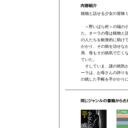
植物と話せる少女の冒険
＜野いばら村＞の端の小
た。オーラの母は植物と
の人たちを献身的に助け
かかり、その病を治せな
局、母もその病気で亡く
ていた。
そしていま、謎の病気が
ーラは、お母さんの誇り
の残した手帳を手がかり