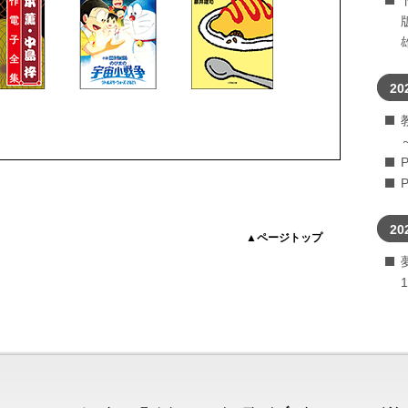
20
20
▲ページトップ