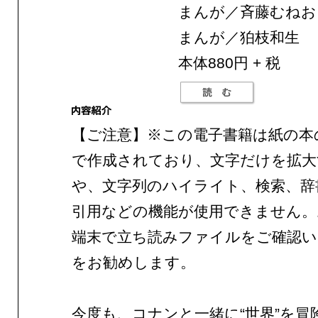
まんが／斉藤むねお
まんが／狛枝和生
本体880円 + 税
【ご注意】※この電子書籍は紙の本
で作成されており、文字だけを拡大
や、文字列のハイライト、検索、辞
引用などの機能が使用できません。
端末で立ち読みファイルをご確認
をお勧めします。
今度も、コナンと一緒に“世界”を冒