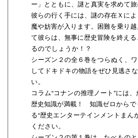
ー」とともに、謎と真実を求めて旅
彼らの行く手には、謎の存在Ｘによ
魔や妨害が入ります。困難を乗り越
て彼らは、無事に歴史冒険を終える
るのでしょうか！？
シーズン２の全６巻をつらぬく、ワ
してドキドキの物語をぜひ見逃さ
い。
コラム“コナンの推理ノート”には
歴史知識が満載！ 知識ゼロからで
る“歴史エンターテインメントまんが
ください。
シーズン２の第１巻は、たべものと