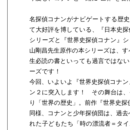
名探偵コナンがナビゲートする歴
て大好評を博している、『日本史探
シリーズと『世界史探偵コナン』シ
山剛昌先生原作の本シリーズは、す
生必読の書といっても過言ではない
ーズです！
今回、いよいよ『世界史探偵コナン
ン２に突入します！ その舞台は、
り「世界の歴史」。前作『世界史探
同様、コナンと少年探偵団は、過去
れた子どもたち「時の漂流者＝タイ