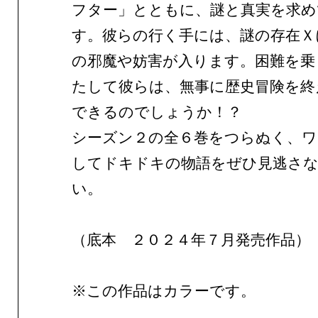
フター」とともに、謎と真実を求め
す。彼らの行く手には、謎の存在Ｘ
の邪魔や妨害が入ります。困難を乗
たして彼らは、無事に歴史冒険を終
できるのでしょうか！？
シーズン２の全６巻をつらぬく、ワ
してドキドキの物語をぜひ見逃さ
い。
（底本 ２０２４年７月発売作品）
※この作品はカラーです。