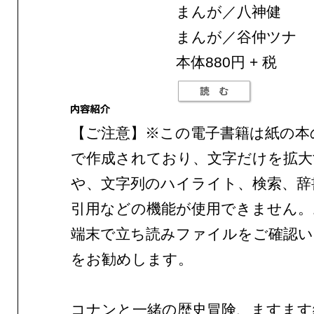
まんが／八神健
まんが／谷仲ツナ
本体880円 + 税
【ご注意】※この電子書籍は紙の本
で作成されており、文字だけを拡大
や、文字列のハイライト、検索、辞
引用などの機能が使用できません。
端末で立ち読みファイルをご確認
をお勧めします。
コナンと一緒の歴史冒険、ますます