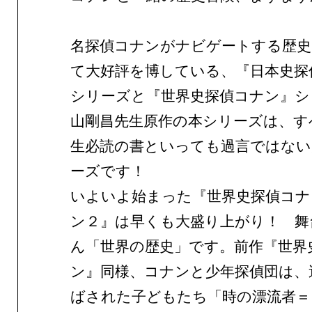
名探偵コナンがナビゲートする歴
て大好評を博している、『日本史探
シリーズと『世界史探偵コナン』シ
山剛昌先生原作の本シリーズは、す
生必読の書といっても過言ではない
ーズです！
いよいよ始まった『世界史探偵コナ
ン２』は早くも大盛り上がり！ 舞
ん「世界の歴史」です。前作『世界
ン』同様、コナンと少年探偵団は、
ばされた子どもたち「時の漂流者＝