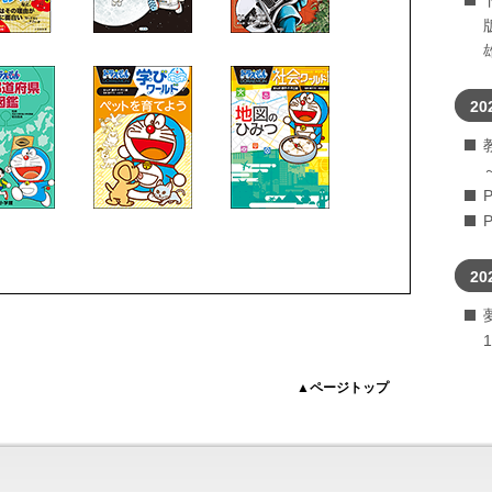
20
20
▲ページトップ