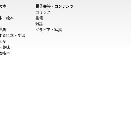
の本
電子書籍・コンテンツ
コミック
本・絵本
書籍
雑誌
辞典
グラビア・写真
本＆絵本・学習
んが
・趣味
攻略本