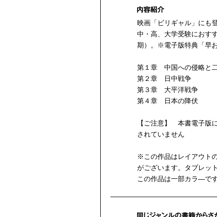
映画「ビリギャル」にも登場
中・高、大学受験におすす
期）。※電子版特典「早
第１章 中国への侵略と
第２章 日中戦争
第３章 大平洋戦争
第４章 日本の降伏
【ご注意】 本書電子版
されていません
※この作品はレイアウト
がございます。タブレット
この作品は一部カラ—で