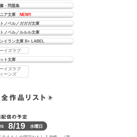
書・問題集
ュニア文庫
NEW!!
トノベル／ガガガ文庫
トノベル／ルルル文庫
ンイラン文庫 B+ LABEL
ーイズラブ
ット文庫
ーイズラブ
ィーンズ
8/19
26
水曜日