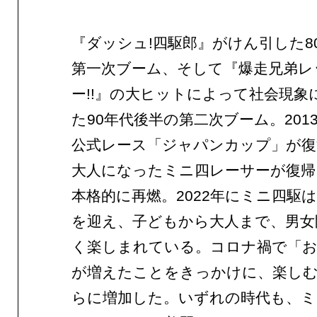
『ダッシュ!四駆郎』がけん引した8
第一次ブーム、そして『爆走兄弟レ
ー!!』の大ヒットによって社会現象
た90年代後半の第二次ブーム。201
公式レース「ジャパンカップ」が復
大人になったミニ四レーサーが復帰
本格的に再燃。2022年にミニ四駆は
を迎え、子どもから大人まで、男女
く楽しまれている。コロナ禍で「お
が増えたことをきっかけに、楽し
らに増加した。いずれの時代も、ミ