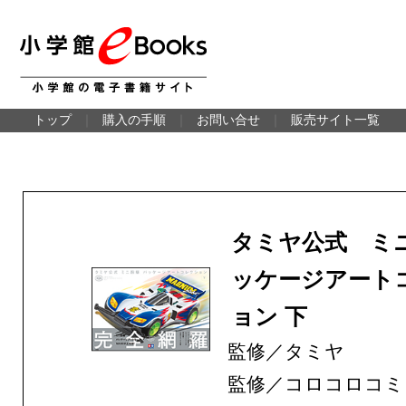
トップ
｜
購入の手順
｜
お問い合せ
｜
販売サイト一覧
タミヤ公式 ミ
ッケージアート
ョン 下
監修／タミヤ
監修／コロコロコミ