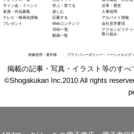
サイン会・イベント
学ぶ・育てる
沿革・歴史
各賞・作品募集
楽しむ
人事採用
テレビ・映画化情報
応募する
アルバイト情報
プレゼント
Webコンテンツ
会社見学要項
SNS一覧
アクセシビリティ
取り組み
動画一覧
画像使用・著作権
プライバシーポリシー・ソーシャルメデ
掲載の記事・写真・イラスト等のすべ
©Shogakukan Inc.2010 All rights reserved.
p