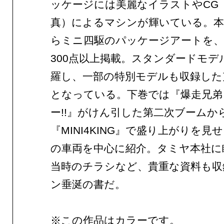
ッケージには美麗なイラストやCG
真）によるマシンが輝いている。
らミニ四駆のパッケージアートを、
300点以上掲載。スタンダードモデ
羅し、一部の特別モデルも収録した
となっている。下巻では『爆走兄弟
ー!!』がけん引した第二次ブームか
『MINI4KING』で盛り上がりを見
の車両を中心に紹介。タミヤ本社に
当時のチラシなど、貴重な資料も収
ン垂涎の書だ。
※この作品はカラーです。