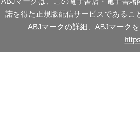
ABJマークは、この電子書店・電子書
諾を得た正規版配信サービスであることを
ABJマークの詳細、ABJマー
https