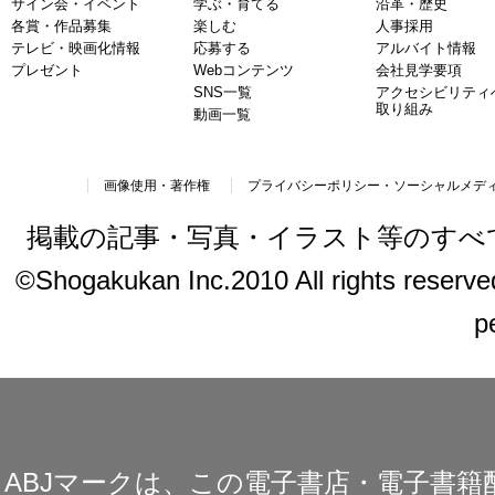
サイン会・イベント
学ぶ・育てる
沿革・歴史
各賞・作品募集
楽しむ
人事採用
テレビ・映画化情報
応募する
アルバイト情報
プレゼント
Webコンテンツ
会社見学要項
SNS一覧
アクセシビリティ
取り組み
動画一覧
画像使用・著作権
プライバシーポリシー・ソーシャルメデ
掲載の記事・写真・イラスト等のすべ
©Shogakukan Inc.2010 All rights reserved.
p
ABJマークは、この電子書店・電子書