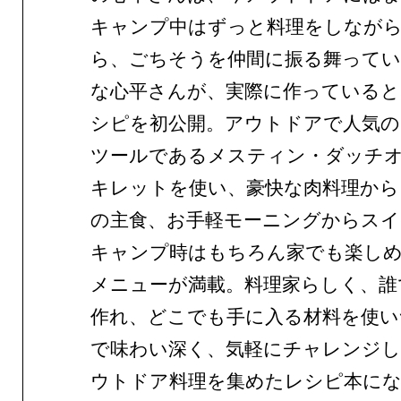
キャンプ中はずっと料理をしなが
ら、ごちそうを仲間に振る舞って
な心平さんが、実際に作っている
シピを初公開。アウトドアで人気
ツールであるメスティン・ダッチ
キレットを使い、豪快な肉料理から
の主食、お手軽モーニングからスイ
キャンプ時はもちろん家でも楽し
メニューが満載。料理家らしく、誰
作れ、どこでも手に入る材料を使い
で味わい深く、気軽にチャレンジ
ウトドア料理を集めたレシピ本に