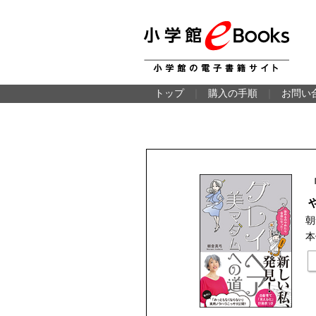
トップ
｜
購入の手順
｜
お問い
朝
本