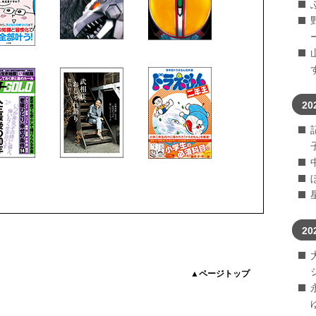
20
20
▲ページトップ