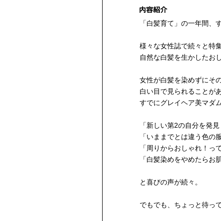
「白髪育て」の一年間、
様々な女性誌で続々と特
自然な白髪を生かしたお
女性が白髪を染めずにそ
白い目で見られることが
すでにグレイヘア美マダ
「新しい第2の自分を発見
「いままでとは違う色の
「周りからおしゃれ！っ
「白髪染めをやめたらお
と喜びの声が続々。
でもでも、ちょっと待っ