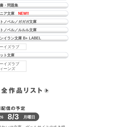
書・問題集
ュニア文庫
NEW!!
トノベル／ガガガ文庫
トノベル／ルルル文庫
ンイラン文庫 B+ LABEL
ーイズラブ
ット文庫
ーイズラブ
ィーンズ
8/3
26
月曜日