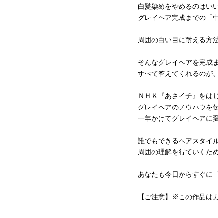
白髪染めをやめるのはい
グレイヘア完成までの「
周囲の白い目に耐える方
そんなグレイヘアを完成
すべて答えてくれるのが
ＮＨＫ『あさイチ』をは
グレイヘアのノウハウを
一年かけてグレイヘアに
誰でもできるヘアスタイ
周囲の理解を得ていくた
あなたも今日からすぐに
【ご注意】※この作品は