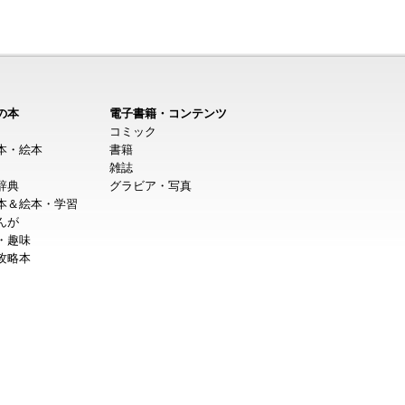
の本
電子書籍・コンテンツ
コミック
本・絵本
書籍
雑誌
辞典
グラビア・写真
本＆絵本・学習
んが
・趣味
攻略本