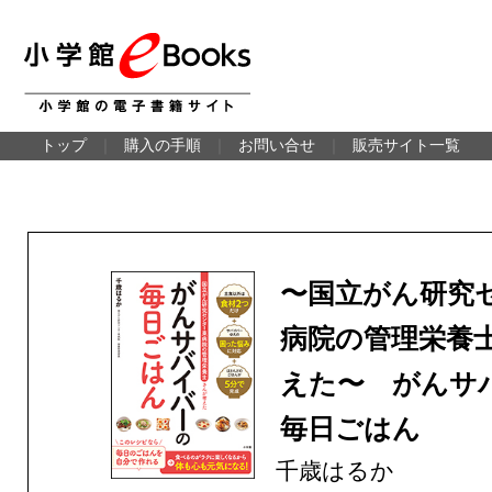
トップ
｜
購入の手順
｜
お問い合せ
｜
販売サイト一覧
〜国立がん研究
病院の管理栄養
えた〜 がんサ
毎日ごはん
千歳はるか