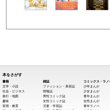
本をさがす
書籍
雑誌
コミックス・ラノ
文学・小説
ファッション・美容誌
少年まんが
社会・ビジネス
情報誌
少女まんが
旅行・地図
男性コミック誌
青年まんが
趣味
女性コミック誌
女性まんが
実用・教育
児童・学習誌
青年ラノベ