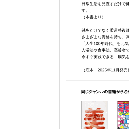
日常生活を見直すだけで
す。」
（本書より）
鍼灸だけでなく柔道整復
さまざまな資格を持ち、
「人生100年時代」を元
入浴法や食事法、高齢者
今すぐ実践できる「病気
（底本 2025年11月発