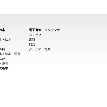
の本
電子書籍・コンテンツ
コミック
本・絵本
書籍
雑誌
辞典
グラビア・写真
本＆絵本・学習
んが
・趣味
攻略本