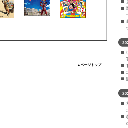
20
▲ページトップ
20