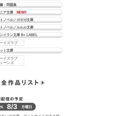
書・問題集
ュニア文庫
NEW!!
トノベル／ガガガ文庫
トノベル／ルルル文庫
ンイラン文庫 B+ LABEL
ーイズラブ
ット文庫
ーイズラブ
ィーンズ
8/3
26
月曜日