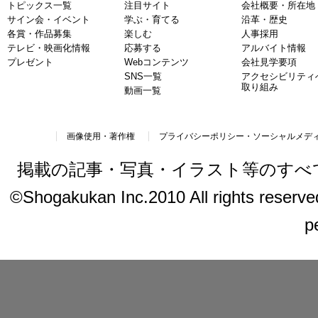
トピックス一覧
注目サイト
会社概要・所在地
サイン会・イベント
学ぶ・育てる
沿革・歴史
各賞・作品募集
楽しむ
人事採用
テレビ・映画化情報
応募する
アルバイト情報
プレゼント
Webコンテンツ
会社見学要項
SNS一覧
アクセシビリティ
取り組み
動画一覧
画像使用・著作権
プライバシーポリシー・ソーシャルメデ
掲載の記事・写真・イラスト等のすべ
©Shogakukan Inc.2010 All rights reserved.
p