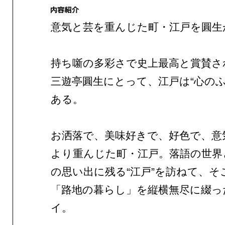
意気と芸を重んじた町・江戸を圓生
持ち噺の多彩さで史上最高と賞賛さ
三遊亭圓生にとって、江戸は“心のふ
ある。
お洒落で、美味好きで、好色で、意
より重んじた町・江戸。落語の世界
の思い出に残る“江戸”を訪ねて、そ
「路地の暮らし」を縦横無尽に綴っ
イ。