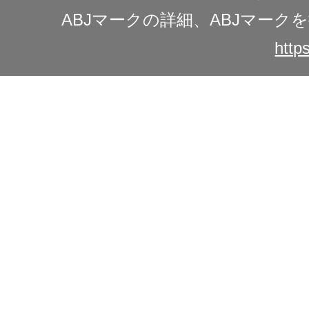
ABJマークの詳細、ABJマー
https