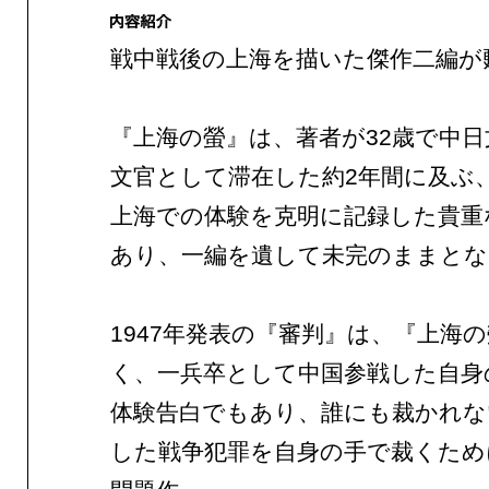
戦中戦後の上海を描いた傑作二編が
『上海の螢』は、著者が32歳で中日
文官として滞在した約2年間に及ぶ
上海での体験を克明に記録した貴重
あり、一編を遺して未完のままとな
1947年発表の『審判』は、『上海
く、一兵卒として中国参戦した自身
体験告白でもあり、誰にも裁かれな
した戦争犯罪を自身の手で裁くため