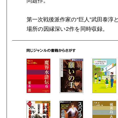
問題作。
第一次戦後派作家の“巨人”武田泰淳
場所の因縁深い2作を同時収録。