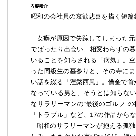
昭和の会社員の哀歓悲喜を描く短篇
女癖が原因で失踪してしまった元
でばったり出会い、相変わらずの
いることを知らされる「病気」。空
った同級生の墓参りと、その寺にま
い話を綴る「涅槃西風」。借金で首
なっている男と、そうとは知らない
なサラリーマンの“最後のゴルフ”の
「トラブル」など、17の作品から
昭和のサラリーマンが抱える孤独