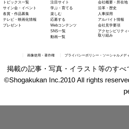
トピックス一覧
注目サイト
会社概要・所在地
サイン会・イベント
学ぶ・育てる
沿革・歴史
各賞・作品募集
楽しむ
人事採用
テレビ・映画化情報
応募する
アルバイト情報
プレゼント
Webコンテンツ
会社見学要項
SNS一覧
アクセシビリティ
取り組み
動画一覧
画像使用・著作権
プライバシーポリシー・ソーシャルメデ
掲載の記事・写真・イラスト等のすべ
©Shogakukan Inc.2010 All rights reserved.
p