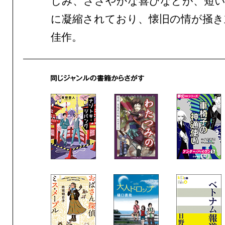
しみ、ささやかな喜びなどが、短
に凝縮されており、懐旧の情が掻き
佳作。