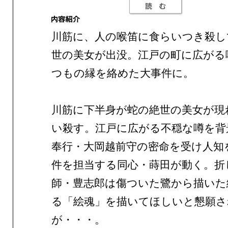
川筋に、人の喉笛に食らいつき殺し
世の美女が出没。江戸の町に広がる
つもの縁を絡めた大事件に。
川筋に下半身が蛇の絶世の美女が現
い殺す。江戸に広がる不穏な噂を背
奉行・大岡越前守の密命を受け人知
件を担当する同心・蒔田が動く。折
師・豊志郎は傷ついた鷺から描いた
る「絵魂」を描いてほしいと懇願さ
が・・・。