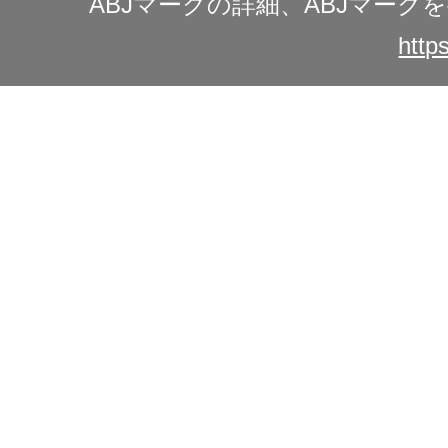
ABJマークの詳細、ABJマー
https