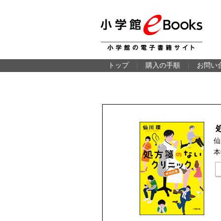
トップ
｜
購入の手順
｜
お問い
仙
本