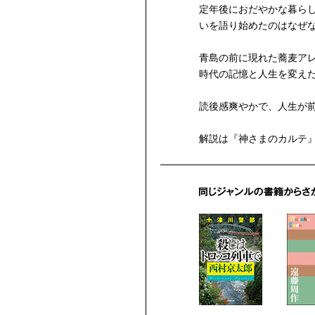
定年後におだやかな暮ら
いを語り始めたのはなぜ
青島の前に現れた蕎麦ア
時代の記憶と人生を変え
読後感爽やかで、人生が
解説は『神さまのカルテ