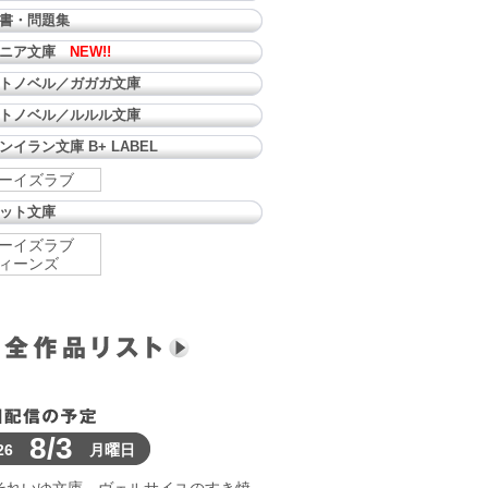
書・問題集
ュニア文庫
NEW!!
トノベル／ガガガ文庫
トノベル／ルルル文庫
ンイラン文庫 B+ LABEL
ーイズラブ
ット文庫
ーイズラブ
ィーンズ
8/3
26
月曜日