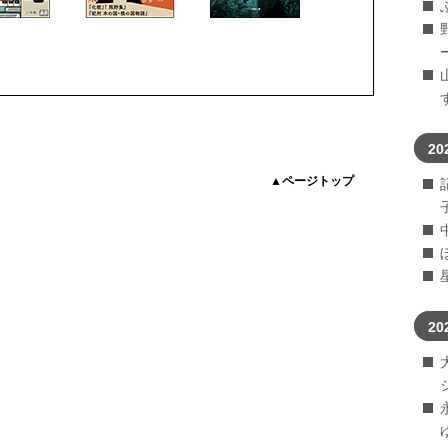
20
▲ページトップ
20