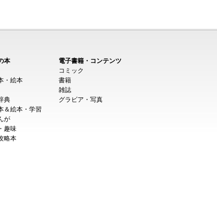
の本
電子書籍・コンテンツ
コミック
本・絵本
書籍
雑誌
辞典
グラビア・写真
本＆絵本・学習
んが
・趣味
攻略本