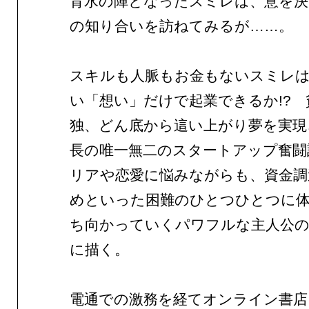
背水の陣となったスミレは、意を決
の知り合いを訪ねてみるが……。
スキルも人脈もお金もないスミレ
い「想い」だけで起業できるか!? 
独、どん底から這い上がり夢を実現
長の唯一無二のスタートアップ奮闘
リアや恋愛に悩みながらも、資金調
めといった困難のひとつひとつに
ち向かっていくパワフルな主人公
に描く。
電通での激務を経てオンライン書店