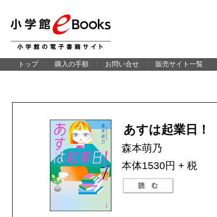
トップ
｜
購入の手順
｜
お問い合せ
｜
販売サイト一覧
あすは起業日！
森本萌乃
本体1530円 + 税