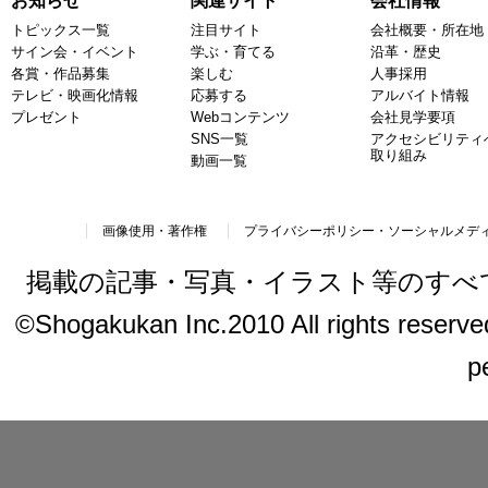
お知らせ
関連サイト
会社情報
トピックス一覧
注目サイト
会社概要・所在地
サイン会・イベント
学ぶ・育てる
沿革・歴史
各賞・作品募集
楽しむ
人事採用
テレビ・映画化情報
応募する
アルバイト情報
プレゼント
Webコンテンツ
会社見学要項
SNS一覧
アクセシビリティ
取り組み
動画一覧
画像使用・著作権
プライバシーポリシー・ソーシャルメデ
掲載の記事・写真・イラスト等のすべ
©Shogakukan Inc.2010 All rights reserved.
p