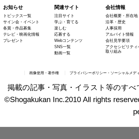
お知らせ
関連サイト
会社情報
トピックス一覧
注目サイト
会社概要・所在地
サイン会・イベント
学ぶ・育てる
沿革・歴史
各賞・作品募集
楽しむ
人事採用
テレビ・映画化情報
応募する
アルバイト情報
プレゼント
Webコンテンツ
会社見学要項
SNS一覧
アクセシビリティ
取り組み
動画一覧
画像使用・著作権
プライバシーポリシー・ソーシャルメデ
掲載の記事・写真・イラスト等のすべ
©Shogakukan Inc.2010 All rights reserved.
p