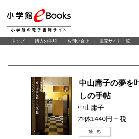
トップ
｜
購入の手順
｜
お問い合せ
｜
販売サイト一覧
中山庸子の夢を
しの手帖
中山庸子
本体1440円 + 税