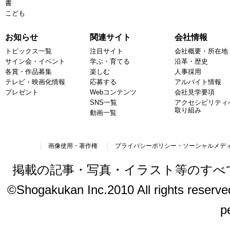
書
こども
お知らせ
関連サイト
会社情報
トピックス一覧
注目サイト
会社概要・所在地
サイン会・イベント
学ぶ・育てる
沿革・歴史
各賞・作品募集
楽しむ
人事採用
テレビ・映画化情報
応募する
アルバイト情報
プレゼント
Webコンテンツ
会社見学要項
SNS一覧
アクセシビリティ
取り組み
動画一覧
画像使用・著作権
プライバシーポリシー・ソーシャルメデ
掲載の記事・写真・イラスト等のすべ
©Shogakukan Inc.2010 All rights reserved.
p