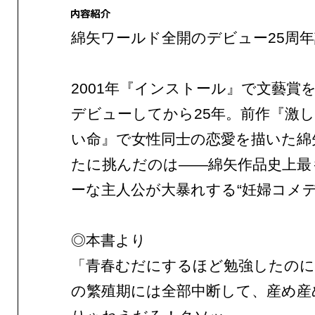
綿矢ワールド全開のデビュー25周
2001年『インストール』で文藝賞
デビューしてから25年。前作『激
い命』で女性同士の恋愛を描いた綿
たに挑んだのは——綿矢作品史上最
ーな主人公が大暴れする“妊婦コメデ
◎本書より
「青春むだにするほど勉強したのに
の繁殖期には全部中断して、産め産