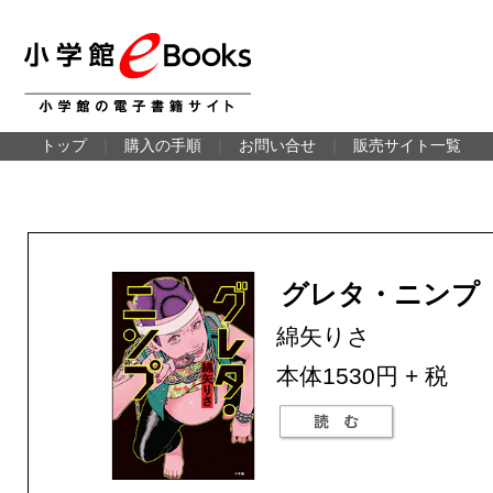
トップ
｜
購入の手順
｜
お問い合せ
｜
販売サイト一覧
グレタ・ニンプ
綿矢りさ
本体1530円 + 税