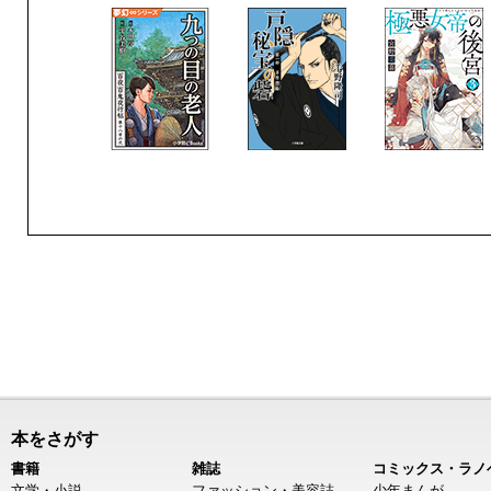
本をさがす
書籍
雑誌
コミックス・ラノ
文学・小説
ファッション・美容誌
少年まんが