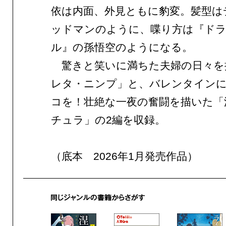
依は内面、外見ともに豹変。髪型は
ッドマンのように、喋り方は『ド
ル』の孫悟空のようになる。
驚きと笑いに満ちた夫婦の日々を
レタ・ニンプ」と、バレンタイン
コを！壮絶な一夜の奮闘を描いた「
チュラ」の2編を収録。
（底本 2026年1月発売作品）