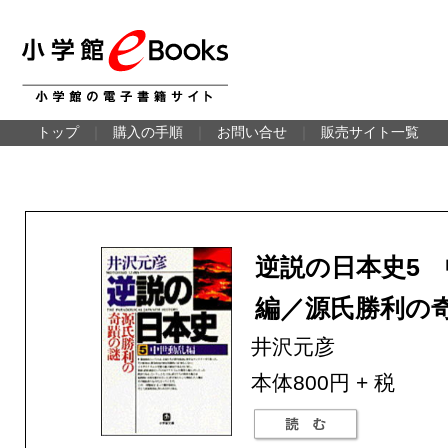
トップ
｜
購入の手順
｜
お問い合せ
｜
販売サイト一覧
逆説の日本史5
編／源氏勝利の
井沢元彦
本体800円 + 税