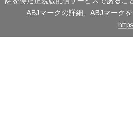
諾を得た正規版配信サービスであることを
ABJマークの詳細、ABJマー
https