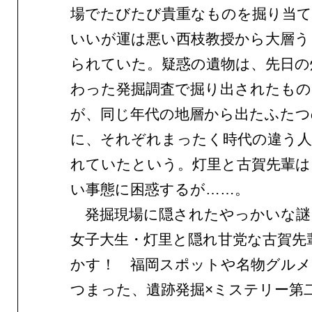
場でたびたび貴重なものを掘り当て
いいが運は悪い西枝教授から大層う
られていた。疑惑の遺物は、先日の
わった発掘調査で掘り出されたもの
が、同じ年代の地層から出たふたつ
に、それぞれまったく時代の違う人
れていたという。灯里と古賀先輩は
い事態に困惑するが……。
発掘現場に隠されたやっかいな謎
女子大生・灯里と隠れ甘党な古賀先
かす！ 福岡スポットや名物グル
つまった、遺跡発掘×ミステリー第