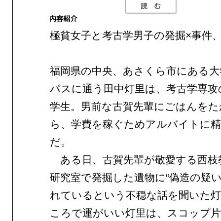
極貧女子と考古学男子の発掘×事件
福岡県の中央、あさくら市にある大
パスに通う田中灯里は、考古学専攻
学生。男前な古賀先輩にごはんをた
ら、学費を稼ぐためアルバイトに精
だ。
ある日、古賀先輩が敬愛する西枝
研究室で発掘した遺物に“偽造の疑い
れているという不穏な話を聞いた灯
ころで運がいい灯里は、スコップ片