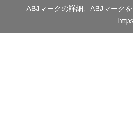
ABJマークの詳細、ABJマー
https