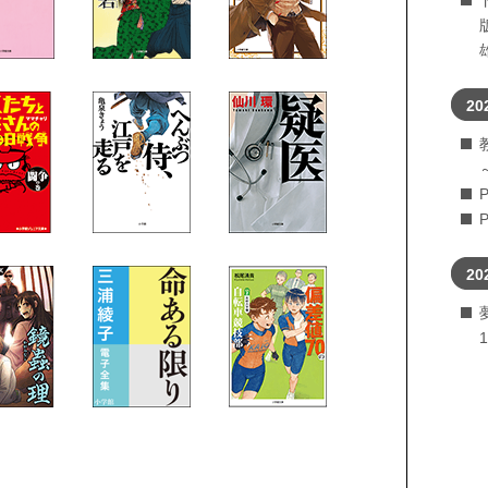
20
20