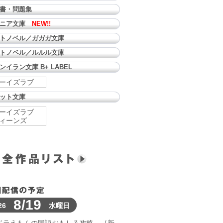
書・問題集
ュニア文庫
NEW!!
トノベル／ガガガ文庫
トノベル／ルルル文庫
ンイラン文庫 B+ LABEL
ーイズラブ
ット文庫
ーイズラブ
ィーンズ
8/19
26
水曜日