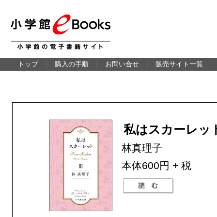
トップ
｜
購入の手順
｜
お問い合せ
｜
販売サイト一覧
私はスカーレット
林真理子
本体600円 + 税