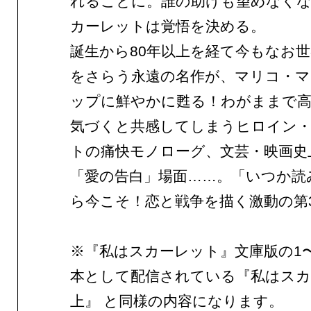
れることに。誰の助けも望めなく
カーレットは覚悟を決める。
誕生から80年以上を経て今もなお
をさらう永遠の名作が、マリコ・
ップに鮮やかに甦る！わがままで
気づくと共感してしまうヒロイン
トの痛快モノローグ、文芸・映画史
「愛の告白」場面……。「いつか読
ら今こそ！恋と戦争を描く激動の第
※『私はスカーレット』文庫版の1
本として配信されている『私はス
上』 と同様の内容になります。