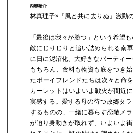
林真理子×『風と共に去りぬ』激動
「最後は我々が勝つ」という希望も
敵にじりじりと追い詰められる南軍
に日に泥沼化、大好きなパーティー
もちろん、食料も物資も底をつき始
たボーイフレンドたちは次々と命
カーレットはいよいよ戦火が間近
実感する。愛する母の待つ故郷タラ
するものの、一緒に暮らす恋敵メラ
が迫り身動きが取れず、いよいよ街