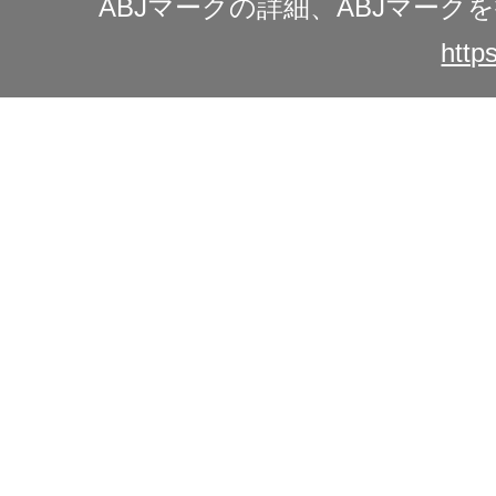
ABJマークの詳細、ABJマー
https