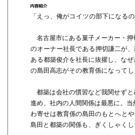
「えっ、俺がコイツの部下になるの
名古屋市にある菓子メーカー・押
のオーナー社長である押切謙二が、
ある都築俊介を社長に抜擢し、なぜ
の島田高志がその教育係になってし
都築は会社の慣習など我関せずと
進め、社内の人間関係は最悪に。当
わ寄せは教育係の島田のもとへとや
島田と都築の関係も、ぎくしゃくし