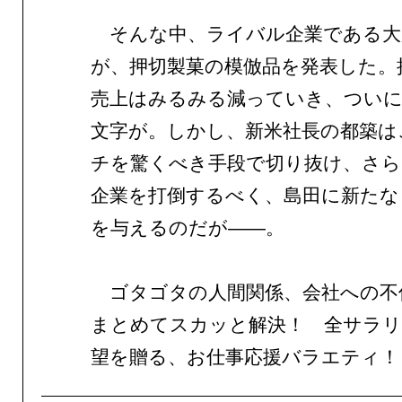
そんな中、ライバル企業である大
が、押切製菓の模倣品を発表した。
売上はみるみる減っていき、ついに
文字が。しかし、新米社長の都築は
チを驚くべき手段で切り抜け、さ
企業を打倒するべく、島田に新たな
を与えるのだが——。
ゴタゴタの人間関係、会社への不
まとめてスカッと解決！ 全サラリ
望を贈る、お仕事応援バラエティ！