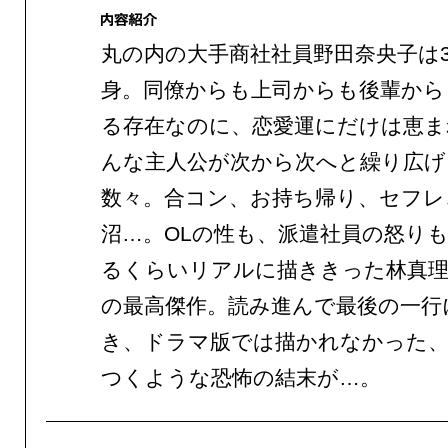
丸の内の大手商社社員野田奈央子は3
身。同僚からも上司からも後輩から
る存在なのに、恋愛運にだけは恵ま
んな主人公が次から次へと繰り広げ
数々。合コン、お持ち帰り、セフレ
沼…。OLの性も、派遣社員の怒り
るくらいリアルに描ききった林真理
の最高傑作。読み進んで最後の一行
き、ドラマ版では描かれなかった、
つくような恐怖の結末が…。