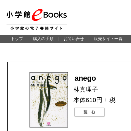
トップ
｜
購入の手順
｜
お問い合せ
｜
販売サイト一覧
anego
林真理子
本体610円 + 税