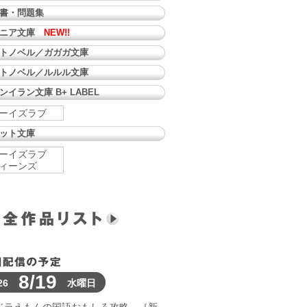
書・問題集
ュニア文庫
NEW!!
トノベル／ガガガ文庫
トノベル／ルルル文庫
ンイラン文庫 B+ LABEL
ーイズラブ
ット文庫
ーイズラブ
ィーンズ
8/19
26
水曜日