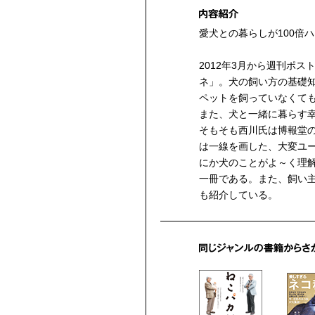
愛犬との暮らしが100倍
2012年3月から週刊ポ
ネ」。犬の飼い方の基礎
ペットを飼っていなくて
また、犬と一緒に暮らす
そもそも西川氏は博報堂
は一線を画した、大変ユ
にか犬のことがよ～く理
一冊である。また、飼い
も紹介している。