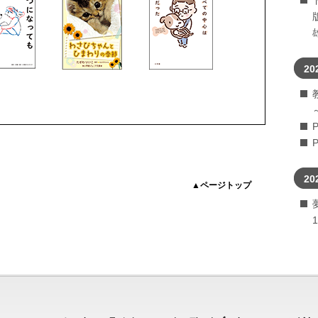
20
20
▲ページトップ