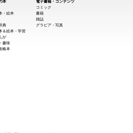
の本
電子書籍・コンテンツ
コミック
本・絵本
書籍
雑誌
辞典
グラビア・写真
本＆絵本・学習
んが
・趣味
攻略本