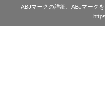
ABJマークの詳細、ABJマー
https