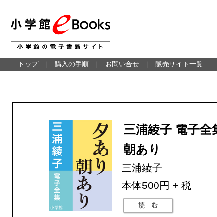
トップ
｜
購入の手順
｜
お問い合せ
｜
販売サイト一覧
三浦綾子 電子全
朝あり
三浦綾子
本体500円 + 税