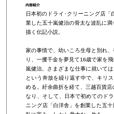
日本初のドライ･クリーニング店「
業した五十嵐健治の骨太な波乱に満
描く伝記小説。
家の事情で、幼いころ生母と別れ、
り、一攫千金を夢見て16歳で家を
嵐健治。さまざまな仕事に就いては
という奔放を繰り返す中で、キリス
める。紆余曲折を経て、三越百貨店
なり、そして、日本で初めてのドラ
ニング店「白洋舎」を創業した五十