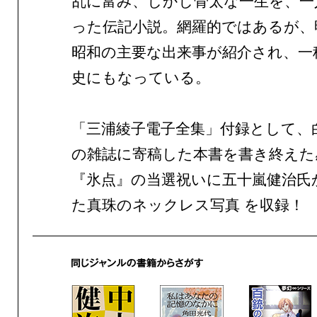
乱に富み、しかし骨太な一生を、一
った伝記小説。網羅的ではあるが、明
昭和の主要な出来事が紹介され、一
史にもなっている。
「三浦綾子電子全集」付録として、
の雑誌に寄稿した本書を書き終えた
『氷点』の当選祝いに五十嵐健治氏
た真珠のネックレス写真 を収録！