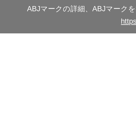
ABJマークの詳細、ABJマー
https