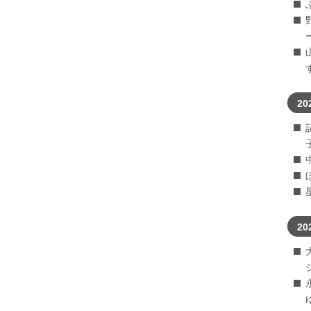
20
20