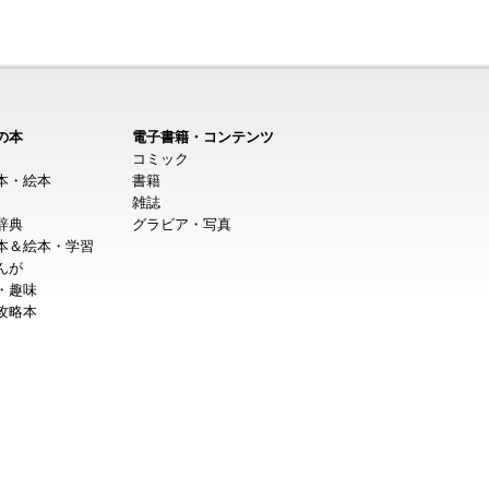
の本
電子書籍・コンテンツ
コミック
本・絵本
書籍
雑誌
辞典
グラビア・写真
本＆絵本・学習
んが
・趣味
攻略本