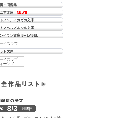
書・問題集
ュニア文庫
NEW!!
トノベル／ガガガ文庫
トノベル／ルルル文庫
ンイラン文庫 B+ LABEL
ーイズラブ
ット文庫
ーイズラブ
ィーンズ
8/3
26
月曜日